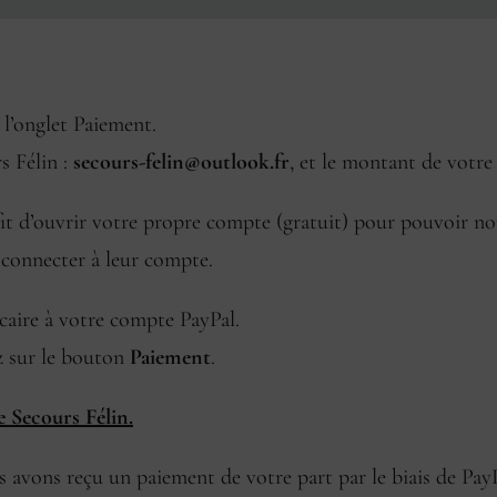
 l’onglet Paiement.
s Félin :
secours-felin@outlook.fr
, et le montant de votre
uffit d’ouvrir votre propre compte (gratuit) pour pouvoir n
 connecter à leur compte.
caire à votre compte PayPal.
ez sur le bouton
Paiement
.
e Secours Félin.
 avons reçu un paiement de votre part par le biais de Pay