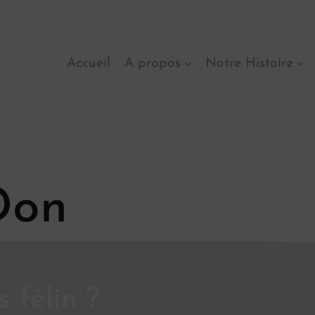
Accueil
A propos
Notre Histoire
Don
 félin ?