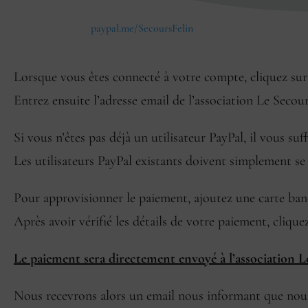
paypal.me/SecoursFelin
Lorsque vous êtes connecté à votre compte, cliquez sur
Entrez ensuite l’adresse email de l’association Le Secour
Si vous n’êtes pas déjà un utilisateur PayPal, il vous s
Les utilisateurs PayPal existants doivent simplement se
Pour approvisionner le paiement, ajoutez une carte ban
Après avoir vérifié les détails de votre paiement, cliqu
Le paiement sera directement envoyé à l’association L
Nous recevrons alors un email nous informant que nous