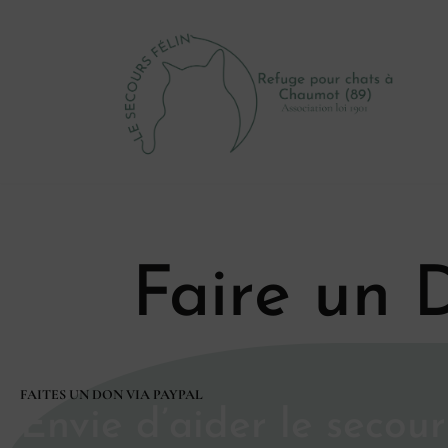
Aller
au
contenu
Faire un 
FAITES UN DON VIA PAYPAL
Envie d’aider le secours