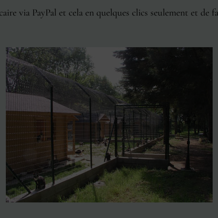
re via PayPal et cela en quelques clics seulement et de f